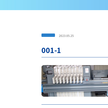
2023.05.25
001-1