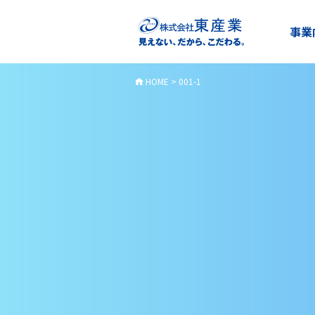
事業
HOME
>
001-1