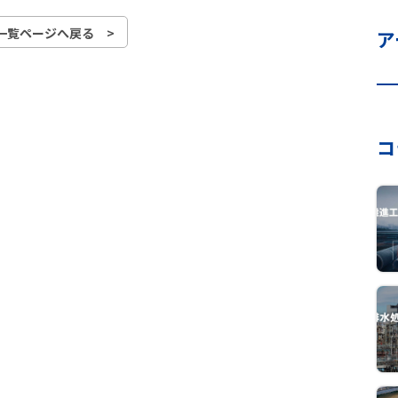
一覧ページへ戻る >
ア
コ