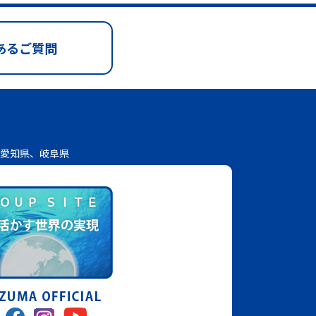
あるご質問
愛知県、岐阜県