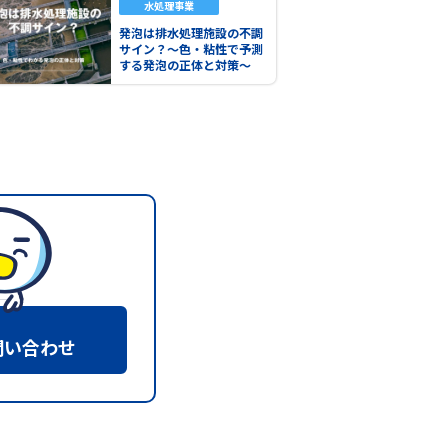
水処理事業
発泡は排水処理施設の不調
サイン？～色・粘性で予測
する発泡の正体と対策～
問い合わせ