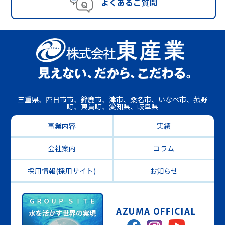
よくあるご質問
三重県、四日市市、鈴鹿市、津市、桑名市、いなべ市、菰野
町、東員町、愛知県、岐阜県
事業内容
実績
会社案内
コラム
採用情報(採用サイト)
お知らせ