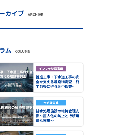
ーカイブ
ARCHIVE
ラム
COLUMN
インフラ整備事業
推進工事・下水道工事の安
全を支える埋設物調査｜施
工前後に行う地中探査…
水処理事業
排水処理施設の維持管理支
援～属人化の防止と持続可
能な運用～