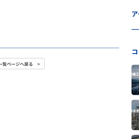
ア
コ
一覧ページへ戻る >