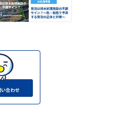
水処理事業
発泡は排水処理施設の不調
サイン？～色・粘性で予測
する発泡の正体と対策～
問い合わせ