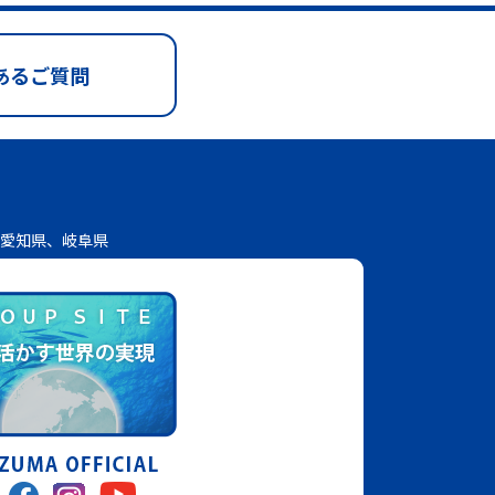
あるご質問
愛知県、岐阜県