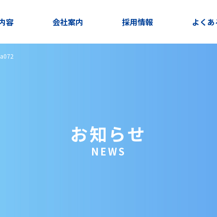
内容
会社案内
採用情報
よくあ
aa072
お知らせ
NEWS