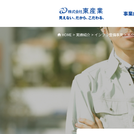
事業
HOME
>
実績紹介
>
インフラ整備事業
>
劣