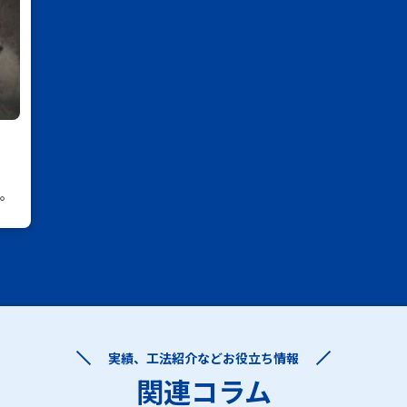
す。
実績、工法紹介などお役立ち情報
関連コラム