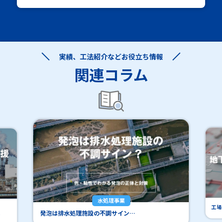
実績、工法紹介などお役立ち情報
関連コラム
水処理事業
工場
発泡は排水処理施設の不調サイン…