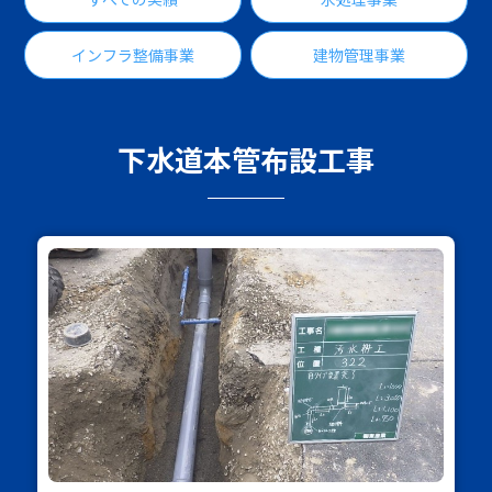
インフラ整備事業
建物管理事業
下水道本管布設工事