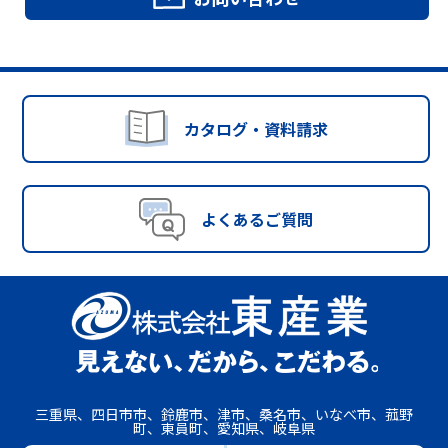
カタログ・資料請求
よくあるご質問
三重県、四日市市、鈴鹿市、津市、桑名市、いなべ市、菰野
町、東員町、愛知県、岐阜県