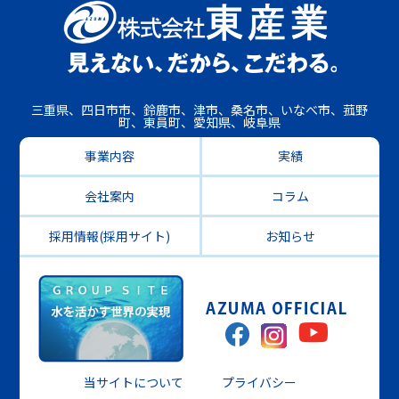
三重県、四日市市、鈴鹿市、津市、桑名市、いなべ市、菰野
町、東員町、愛知県、岐阜県
事業内容
実績
会社案内
コラム
採用情報(採用サイト)
お知らせ
当サイトについて
プライバシー