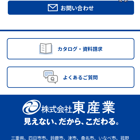
お問い合わせ
カタログ・資料請求
よくあるご質問
三重県、四日市市、鈴鹿市、津市、桑名市、いなべ市、菰野