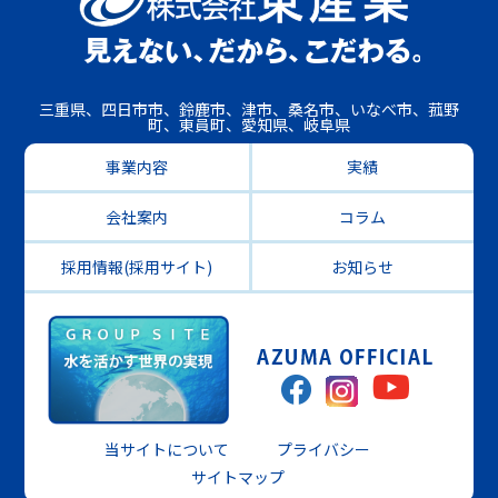
三重県、四日市市、鈴鹿市、津市、桑名市、いなべ市、菰野
町、東員町、愛知県、岐阜県
事業内容
実績
会社案内
コラム
採用情報(採用サイト)
お知らせ
当サイトについて
プライバシー
サイトマップ