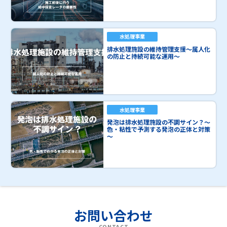
水処理事業
排水処理施設の維持管理支援～属人化
の防止と持続可能な運用～
水処理事業
発泡は排水処理施設の不調サイン？～
色・粘性で予測する発泡の正体と対策
～
お問い合わせ
CONTACT