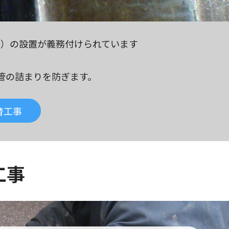
器）の設置が義務付けられています
管の詰まりを防ぎます。
替工事
工事