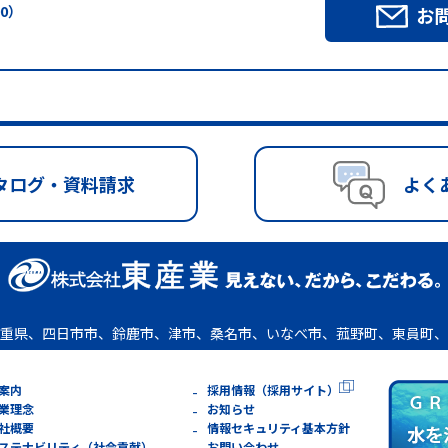
00）
お
タログ・資料請求
よく
重県、四日市市、鈴鹿市、津市、桑名市、いなべ市、菰野町、東員町、
案内
採用情報（採用サイト）
業理念
お知らせ
社概要
情報セキュリティ基本方針
ステナビリティ（社会貢献）
お問い合わせ