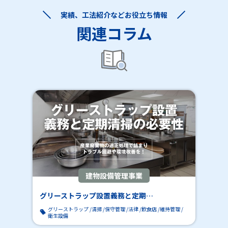
実績、工法紹介などお役立ち情報
関連コラム
建物設備管理事業
グリーストラップ設置義務と定期…
グリーストラップ
清掃
保守管理
法律
飲食店
維持管理
衛生設備