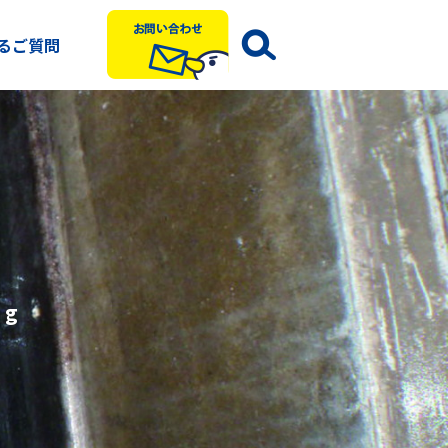
るご質問
ng