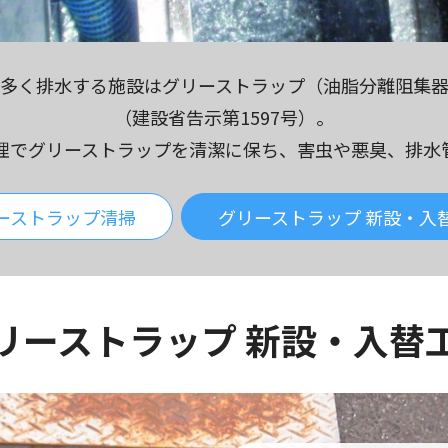
多く排水する施設はグリーストラップ（油脂分離阻集
（建設省告示第1597号）。
理でグリーストラップを清潔に保ち、害虫や悪臭、排水
ーストラップ清掃
グリーストラップ 新設・入
リーストラップ 新設・入替