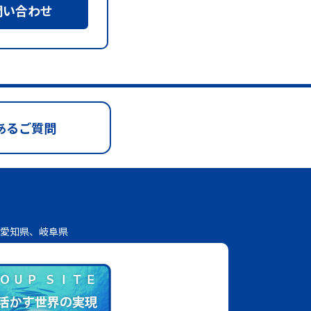
問い合わせ
あるご質問
愛知県、岐阜県