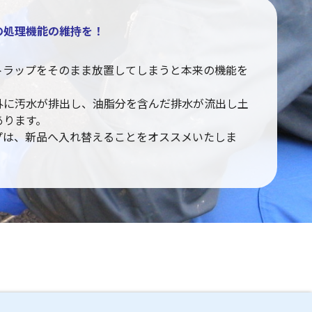
の処理機能の維持を！
トラップをそのまま放置してしまうと本来の機能を
外に汚水が排出し、油脂分を含んだ排水が流出し土
あります。
プは、新品へ入れ替えることをオススメいたしま