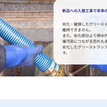
新品への入替工事で本来
劣化・破損したグリース
維持できません。
また、劣化部分より排水
壌汚染につながる恐れも
劣化したグリーストラッ
す。