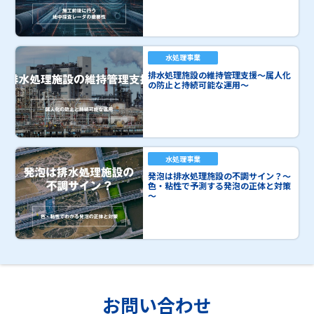
水処理事業
排水処理施設の維持管理支援～属人化
の防止と持続可能な運用～
水処理事業
発泡は排水処理施設の不調サイン？～
色・粘性で予測する発泡の正体と対策
～
お問い合わせ