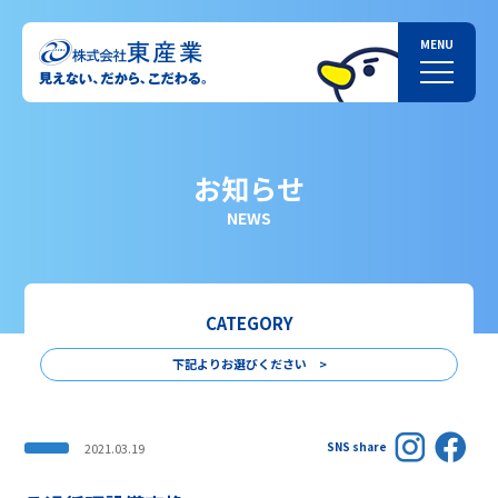
お知らせ
NEWS
CATEGORY
下記よりお選びください >
SNS share
2021.03.19