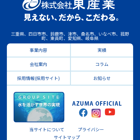
三重県、四日市市、鈴鹿市、津市、桑名市、いなべ市、菰野
町、東員町、愛知県、岐阜県
事業内容
実績
会社案内
コラム
採用情報(採用サイト)
お知らせ
当サイトについて
プライバシー
サイトマップ