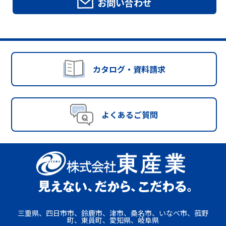
お問い合わせ
カタログ・資料請求
よくあるご質問
三重県、四日市市、鈴鹿市、津市、桑名市、いなべ市、菰野
町、東員町、愛知県、岐阜県