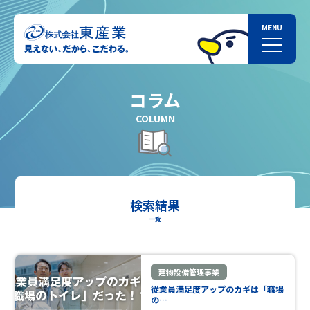
コラム
COLUMN
検索結果
一覧
建物設備管理事業
従業員満足度アップのカギは「職場
の…