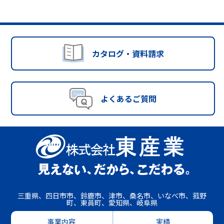
カタログ・資料請求
よくあるご質問
三重県、四日市市、鈴鹿市、津市、桑名市、いなべ市、菰野
町、東員町、愛知県、岐阜県
事業内容
実績