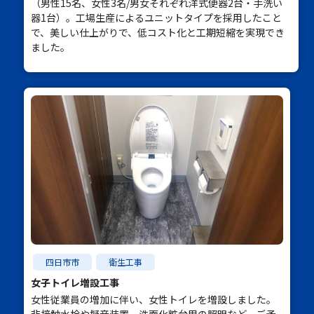
（男性15名、女性3名/男女それぞれ洋式便器2台・手洗い
器1台）。工場生産によるユニットタイプを採用したこと
で、美しい仕上がりで、低コスト化と工期短縮を実現でき
ました。
四日市市
衛生工事
女子トイレ増設工事
女性従業員の増加に伴い、女性トイレを増設しました。