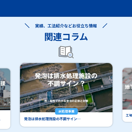
実績、工法紹介などお役立ち情報
関連コラム
水処理事業
工場
発泡は排水処理施設の不調サイン…