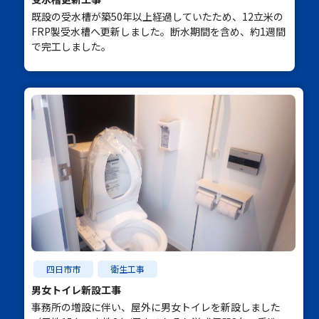
既設の受水槽が築50年以上経過していたため、12立米の
FRP製受水槽へ更新しました。断水期間を含め、約1週間
で完工しました。
四日市市
衛生工事
男女トイレ新設工事
事務所の増設に伴い、屋外に男女トイレを新設しました