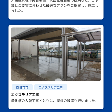
非接触水栓や擬音装置、洗面化粧台用の照明など、ご予
算とご要望に合わせた最適なプランをご提案し、施工し
ました。
四日市市
エクステリア工事
エクステリア工事
浄化槽の入替工事とともに、屋根の設置も行いました。