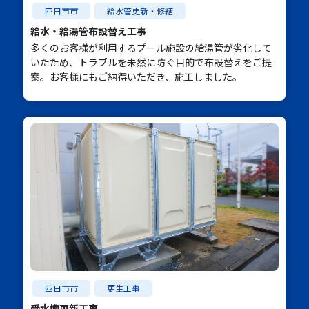
四日市市
給水管更新・修繕
給水・給湯管布設替え工事
多くのお客様が利用するプール施設の給湯管が劣化して
いたため、トラブルを未然に防ぐ目的で布設替えをご提
案。お客様にもご納得いただき、施工しました。
四日市市
更生工事
受水槽更新工事