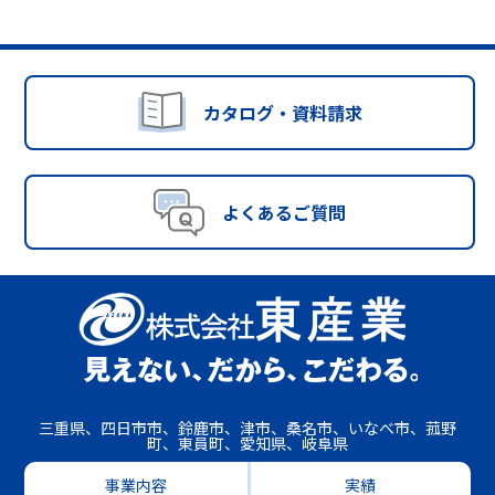
カタログ・資料請求
よくあるご質問
三重県、四日市市、鈴鹿市、津市、桑名市、いなべ市、菰野
町、東員町、愛知県、岐阜県
事業内容
実績