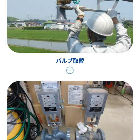
バルブ取替