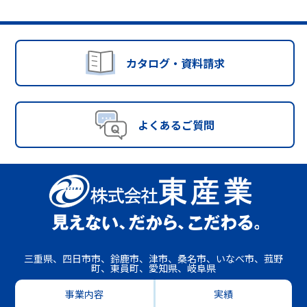
カタログ・資料請求
よくあるご質問
三重県、四日市市、鈴鹿市、津市、桑名市、いなべ市、菰野
町、東員町、愛知県、岐阜県
事業内容
実績