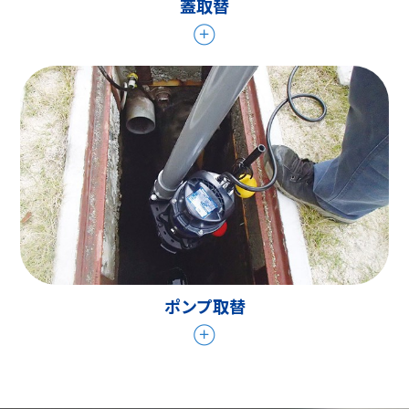
蓋取替
ポンプ取替