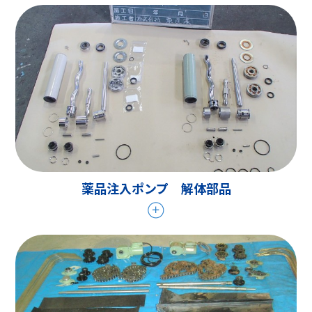
薬品注入ポンプ 解体部品