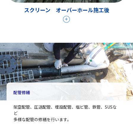
スクリーン オーバーホール施工後
配管修繕
架空配管、圧送配管、埋設配管、塩ビ管、鉄管、SUSな
ど
多様な配管の修繕を行います。