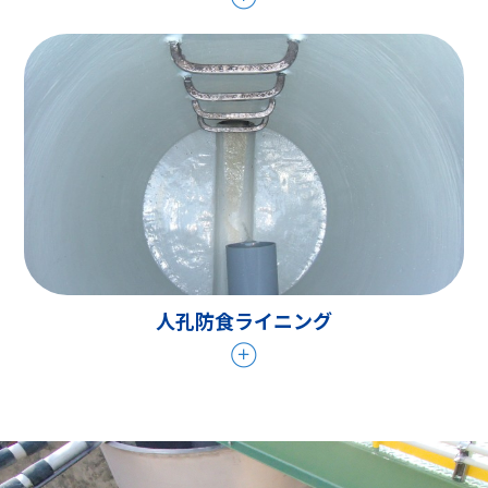
人孔防食ライニング