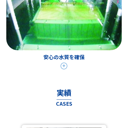
安心の水質を確保
実績
CASES