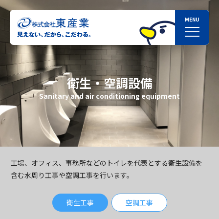
衛生・空調設備
Sanitary and air conditioning equipment
工場、オフィス、事務所などのトイレを代表とする衛生設備を
含む水周り工事や空調工事を行います。
衛生工事
空調工事