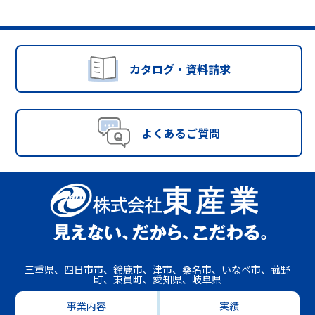
カタログ・資料請求
よくあるご質問
三重県、四日市市、鈴鹿市、津市、桑名市、いなべ市、菰野
町、東員町、愛知県、岐阜県
事業内容
実績