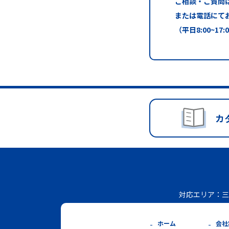
ご相談・ご質問
または電話にて
（平日8:00~17:
カ
対応エリア：
三
ホーム
会社