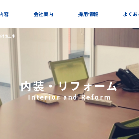
内容
会社案内
採用情報
よくあ
染対策工事
内装・リフォーム
Interior and Reform