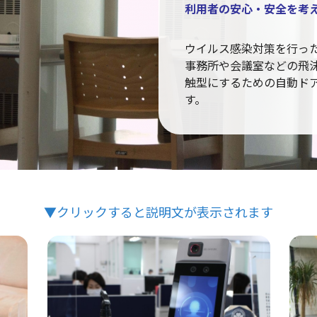
利用者の安心・安全を考
ウイルス感染対策を行っ
事務所や会議室などの飛
触型にするための自動ド
す。
▼クリックすると説明文が表示されます