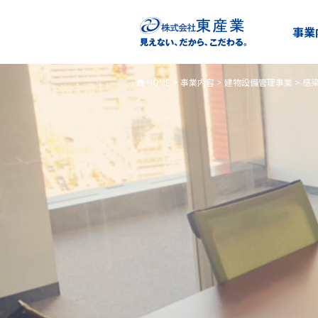
事業
HOME
>
事業内容
>
建物設備管理事業
>
感