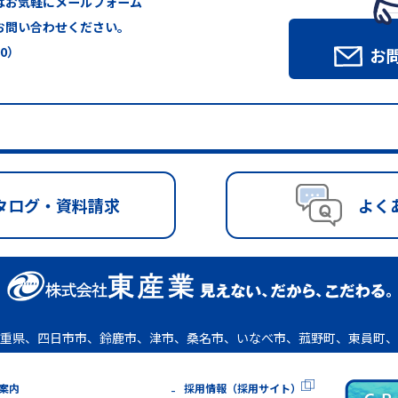
はお気軽にメールフォーム
お問い合わせください。
00）
お
タログ・資料請求
よく
重県、四日市市、鈴鹿市、津市、桑名市、いなべ市、菰野町、東員町、
案内
採用情報（採用サイト）