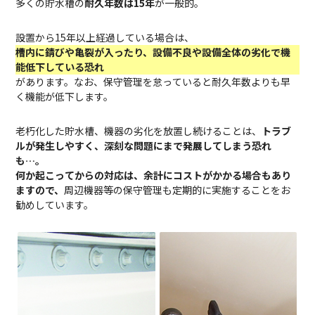
多くの貯水槽の
耐久年数は15年
が一般的。
設置から15年以上経過している場合は、
槽内に錆びや亀裂が入ったり、設備不良や設備全体の劣化で機
能低下している恐れ
があります。なお、保守管理を怠っていると耐久年数よりも早
く機能が低下します。
老朽化した貯水槽、機器の劣化を放置し続けることは、
トラブ
ルが発生しやすく、深刻な問題にまで発展してしまう恐れ
も…。
何か起こってからの対応は、余計にコストがかかる場合もあり
ますので、
周辺機器等の保守管理も定期的に実施することをお
勧めしています。