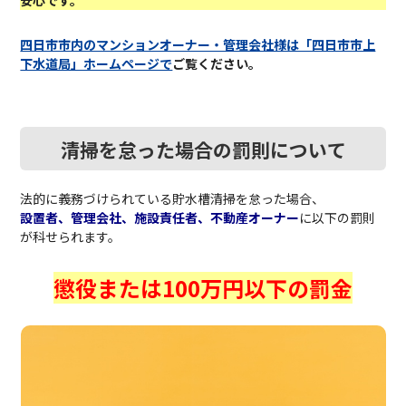
四日市市内のマンションオーナー・管理会社様は「四日市市上
下水道局」ホームページで
ご覧ください。
清掃を怠った場合の罰則について
法的に義務づけられている貯水槽清掃を怠った場合、
設置者、管理会社、施設責任者、不動産オーナー
に以下の罰則
が科せられます。
懲役または100万円以下の罰金