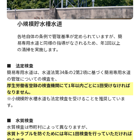
小規模貯水槽水道
各地自体の条例で管理基準が定められていますが、簡
易専用水道と同様の指導がなされるため、年1回以上
の清掃を実施します。
■
法定検査
簡易専用水道は、水道法第34条の2第2項に基づく簡易専用水道
の管理についての検査を、
厚生労働省登録の検査機関にて1年以内ごとに1回受けなければ
なりません。
※小規模貯水槽水道も法定検査を受けることを推奨していま
す。
■
水質検査
水質検査は市町村によって異なりますが、
水質トラブルを防ぐためには年に1回検査を行っていただければ
安心です。