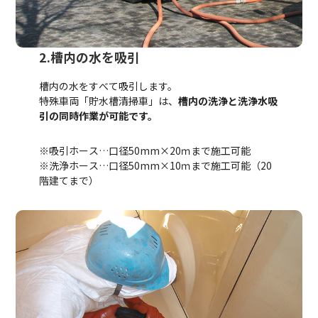
2.槽内の水を吸引
槽内の水をすべて吸引します。
特殊車両「貯水槽清掃車」は、
槽内の洗浄と洗浄水吸
引の同時作業が可能です。
※吸引ホース…口径50mm×20ｍまで施工可能
※洗浄ホース…口径50mm×10ｍまで施工可能（20
階建てまで）