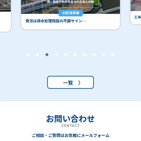
イ
水処理事業
工場の埋設管調査｜
発泡は排水処理施設の不調サイン…
一覧 〉
お問い合わせ
CONTACT
ご相談・ご質問はお気軽にメールフォーム