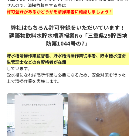
せんので、清掃依頼をする際は
許可登録があるかどうかを清掃業者に確認しましょう！
弊社はもちろん許可登録をいただいています！
建築物飲料水貯水槽清掃業No「三重県29貯四地
防第1044号の7」
貯水槽清掃作業監督者、貯水槽清掃作業従事者、貯水槽水道衛
生管理士などの有資格者が在籍
しています。
受水槽になれば高所作業も必要になるため、安全対策を行った
上で清掃作業を実施します。