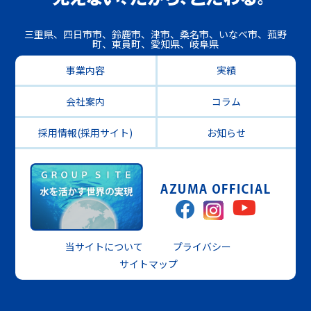
三重県、四日市市、鈴鹿市、津市、桑名市、いなべ市、菰野
町、東員町、愛知県、岐阜県
事業内容
実績
会社案内
コラム
採用情報(採用サイト)
お知らせ
当サイトについて
プライバシー
サイトマップ