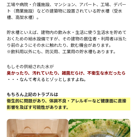
工場や病院・介護施設、マンション、アパート、工場、デパー
ト（商業施設）などの建築物に設置されている貯水槽（受水
槽、高架水槽）。
貯水槽といえば、建物内の飲み水・生活に使う生活水を貯めて
おくための給水設備ですが、その建物の居住者・利用者は当た
り前のようにその水に触れたり、飲む機会があります。
※飲料用以外にも、防災用、工業用の貯水槽もあります。
もしその供給された水が
臭かったり、汚れていたり、雑菌だらけ、不衛生な水だったら
・・・なんて考えるとゾッとしますよね。
もちろん上記のトラブルは
衛生的に問題があり、体調不良・アレルギーなど健康面に直接
影響を及ぼす可能性があります。