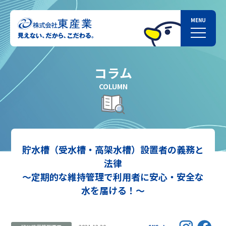
コラム
COLUMN
貯水槽（受水槽・高架水槽）設置者の義務と
法律
～定期的な維持管理で利用者に安心・安全な
水を届ける！～