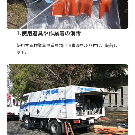
1.使用道具や作業着の消毒
使用する作業着や道具類は消毒液をふり付け、殺菌し
ます。