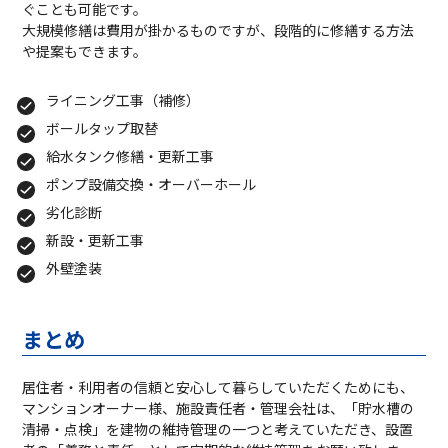
ぐことも可能です。
大規模修繕は費用が掛かるものですが、段階的に修繕する方法
や提案もできます。
ライニング工事（補修）
ボールタップ取替
給水タンク修繕・更新工事
ポンプ設備交換・オーバーホール
劣化診断
新設・更新工事
外壁塗装
まとめ
居住者・利用者の信頼と安心して暮らしていただくためにも、
マンションオーナー様、施設責任者・管理会社は、「貯水槽の
清掃・点検」を建物の維持管理の一つと考えていただき、設置