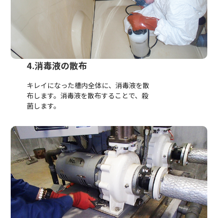
4.消毒液の散布
キレイになった槽内全体に、消毒液を散
布します。消毒液を散布することで、殺
菌します。