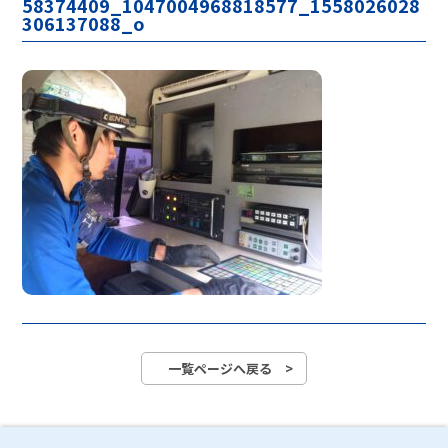
58374409_1047004968818577_1558026028
306137088_o
一覧ページへ戻る >