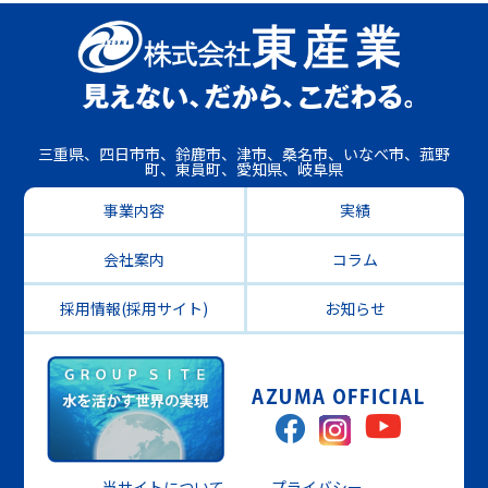
三重県、四日市市、鈴鹿市、津市、桑名市、いなべ市、菰野
町、東員町、愛知県、岐阜県
事業内容
実績
会社案内
コラム
採用情報(採用サイト)
お知らせ
当サイトについて
プライバシー