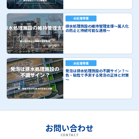
水処理事業
排水処理施設の維持管理支援～属人化
の防止と持続可能な運用～
水処理事業
発泡は排水処理施設の不調サイン？～
色・粘性で予測する発泡の正体と対策
～
お問い合わせ
CONTACT