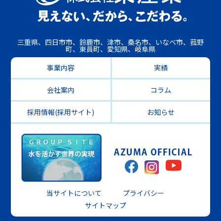
三重県、四日市市、鈴鹿市、津市、桑名市、いなべ市、菰野
町、東員町、愛知県、岐阜県
事業内容
実績
会社案内
コラム
採用情報(採用サイト)
お知らせ
当サイトについて
プライバシー
サイトマップ