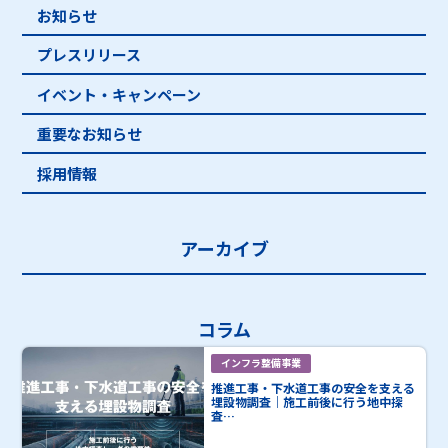
お知らせ
プレスリリース
イベント・キャンペーン
重要なお知らせ
採用情報
アーカイブ
コラム
インフラ整備事業
推進工事・下水道工事の安全を支える
埋設物調査｜施工前後に行う地中探
査…