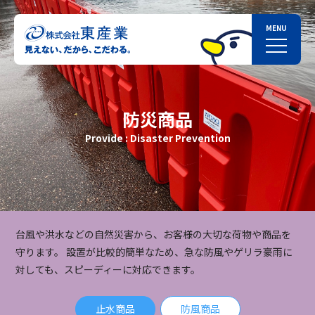
防災商品
Provide : Disaster Prevention
台風や洪水などの自然災害から、お客様の大切な荷物や商品を
守ります。
設置が比較的簡単なため、急な防風やゲリラ豪雨に
対しても、スピーディーに対応できます。
止水商品
防風商品