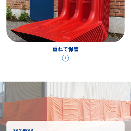
重ねて保管
SANWRAP