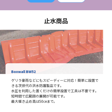
止水商品
Boxwall BW52
ゲリラ豪雨などにもスピーディーに対応！簡単に設置で
きる次世代の洪水防護製品です。
水圧を利用した置くだけの簡単設置で工具は不要です。
短時間で広範囲の展開が可能です。
最大堰き止め高は50㎝まで。