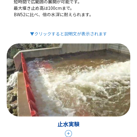
短時間で広範囲の展開が可能です。
最大堰き止め高は100cmまで。
BW52に比べ、倍の水深に耐えられます。
▼クリックすると説明文が表示されます
止水実験