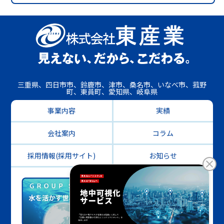
三重県、四日市市、鈴鹿市、津市、桑名市、いなべ市、菰野
町、東員町、愛知県、岐阜県
事業内容
実績
会社案内
コラム
採用情報(採用サイト)
お知らせ