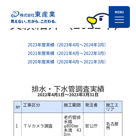
実績紹介（2022年）
2023年度実績（2023年4月～2024年3月）
2021年度実績（2021年4月～2022年3月）
2020年度実績（2020年4月～2021年3月）
排水・下水管調査実績
2022年4月1日～2023年3月31日
工事区分
施工範囲
発注者
施工エ
№
リア
老朽管排
水路
名古屋
1
ＴＶカメラ調査
φ800㎜
官公庁
市
未満 43
0m