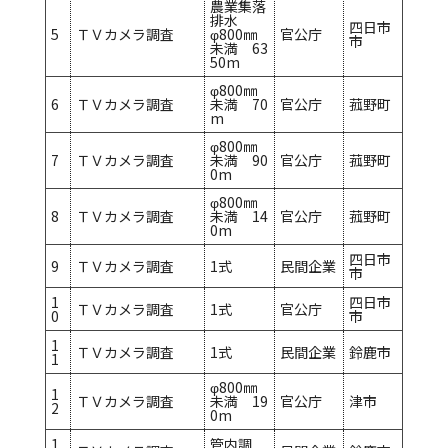
農業集落
排水
四日市
5
ＴＶカメラ調査
φ800㎜
官公庁
市
未満 63
50m
φ800㎜
6
ＴＶカメラ調査
未満 70
官公庁
菰野町
m
φ800㎜
7
ＴＶカメラ調査
未満 90
官公庁
菰野町
0m
φ800㎜
8
ＴＶカメラ調査
未満 14
官公庁
菰野町
0m
四日市
9
ＴＶカメラ調査
1式
民間企業
市
1
四日市
ＴＶカメラ調査
1式
官公庁
0
市
1
ＴＶカメラ調査
1式
民間企業
鈴鹿市
1
φ800㎜
1
ＴＶカメラ調査
未満 19
官公庁
津市
2
0m
1
管内調