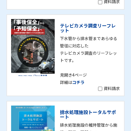
資料請求
テレビカメラ調査リーフレ
ット
下水管から排水管まであらゆる
管径に対応した
テレビカメラ調査のリーフレッ
トです。
見開き4ページ
詳細は
コチラ
資料請求
排水処理施設トータルサポ
ート
排水処理施設の維持管理から施