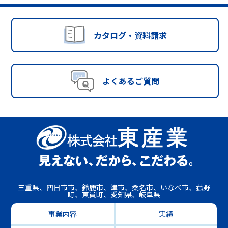
カタログ・資料請求
よくあるご質問
三重県、四日市市、鈴鹿市、津市、桑名市、いなべ市、菰野
町、東員町、愛知県、岐阜県
事業内容
実績