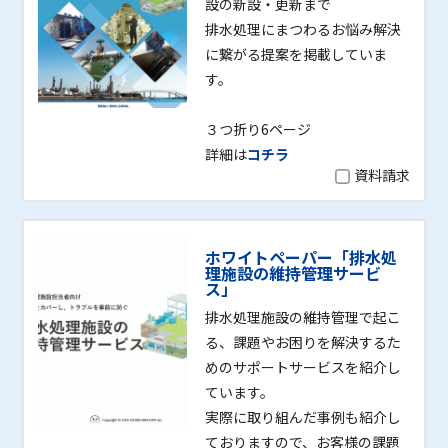
設の新設・更新まで
排水処理にまつわるお悩み解決
に繋がる提案を掲載していま
す。
３つ折り6ページ
詳細は
コチラ
資料請求
ホワイトペーパー「排水処
理施設の維持管理サービ
ス」
排水処理施設の維持管理で起こ
る、課題やお困りを解決するた
めのサポートサービスを紹介し
ています。
実際に取り組んだ事例も紹介し
ておりますので、お客様の課題