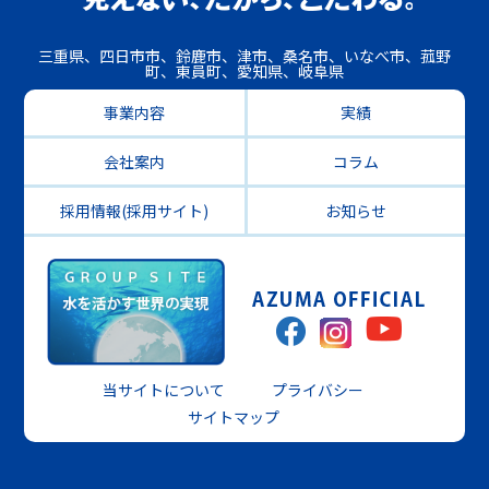
三重県、四日市市、鈴鹿市、津市、桑名市、いなべ市、菰野
町、東員町、愛知県、岐阜県
事業内容
実績
会社案内
コラム
採用情報(採用サイト)
お知らせ
当サイトについて
プライバシー
サイトマップ