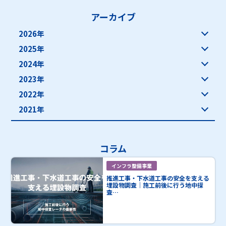
アーカイブ
2026年
2025年
2024年
2023年
2022年
2021年
コラム
インフラ整備事業
推進工事・下水道工事の安全を支える
埋設物調査｜施工前後に行う地中探
査…