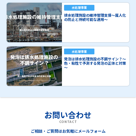
水処理事業
排水処理施設の維持管理支援～属人化
の防止と持続可能な運用～
水処理事業
発泡は排水処理施設の不調サイン？～
色・粘性で予測する発泡の正体と対策
～
お問い合わせ
CONTACT
ご相談・ご質問はお気軽にメールフォーム