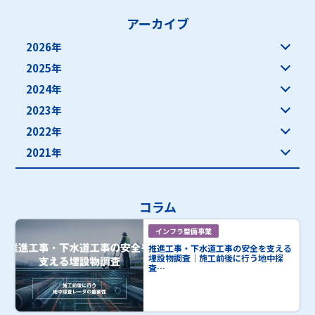
アーカイブ
2026年
2025年
2024年
2023年
2022年
2021年
コラム
インフラ整備事業
推進工事・下水道工事の安全を支える
埋設物調査｜施工前後に行う地中探
査…