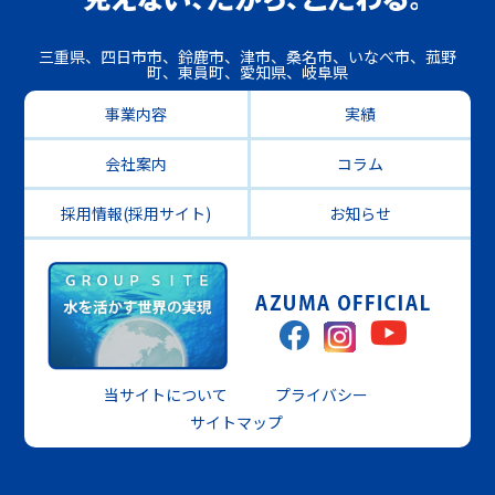
三重県、四日市市、鈴鹿市、津市、桑名市、いなべ市、菰野
町、東員町、愛知県、岐阜県
事業内容
実績
会社案内
コラム
採用情報(採用サイト)
お知らせ
当サイトについて
プライバシー
サイトマップ