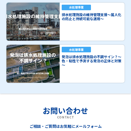
水処理事業
排水処理施設の維持管理支援～属人化
の防止と持続可能な運用～
水処理事業
発泡は排水処理施設の不調サイン？～
色・粘性で予測する発泡の正体と対策
～
お問い合わせ
CONTACT
ご相談・ご質問はお気軽にメールフォーム