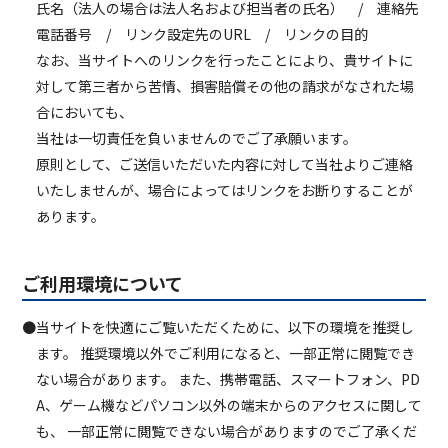
氏名（法人の場合は法人名および担当者の氏名） / 連絡先
電話番号 / リンク設定先のURL / リンクの目的
なお、当サイトへのリンクを行ったことにより、貴サイトに
対して第三者から苦情、損害賠償その他の請求がなされた場
合においても、
当社は一切責任を負いませんのでご了承願います。
原則として、ご送信いただいた内容に対して当社よりご連絡
いたしませんが、場合によってはリンクをお断りすることが
あります。
ご利用環境について
●当サイトを快適にご覧いただくために、以下の環境を推奨し
ます。 推奨環境以外でご利用になると、一部正常に閲覧でき
ない場合があります。 また、携帯電話、スマートフォン、PD
A、ゲーム機などパソコン以外の端末からのアクセスに関して
も、 一部正常に閲覧できない場合がありますのでご了承くだ