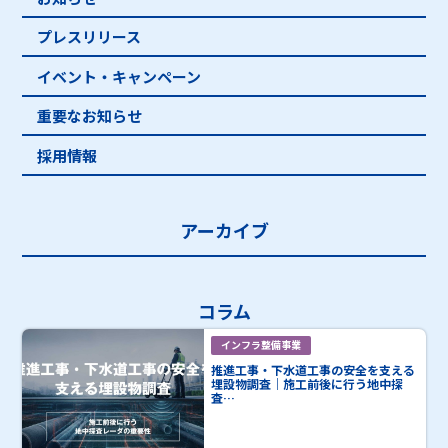
プレスリリース
イベント・キャンペーン
重要なお知らせ
採用情報
アーカイブ
コラム
インフラ整備事業
推進工事・下水道工事の安全を支える
埋設物調査｜施工前後に行う地中探
査…