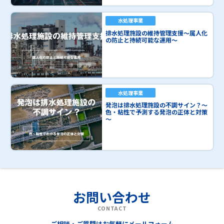
水処理事業
排水処理施設の維持管理支援～属人化
の防止と持続可能な運用～
水処理事業
発泡は排水処理施設の不調サイン？～
色・粘性で予測する発泡の正体と対策
～
お問い合わせ
CONTACT
ご相談・ご質問はお気軽にメールフォーム