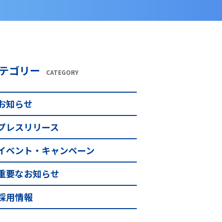
テゴリー
CATEGORY
お知らせ
プレスリリース
イベント・キャンペーン
重要なお知らせ
採用情報