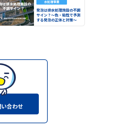
水処理事業
発泡は排水処理施設の不調
サイン？～色・粘性で予測
する発泡の正体と対策～
問い合わせ