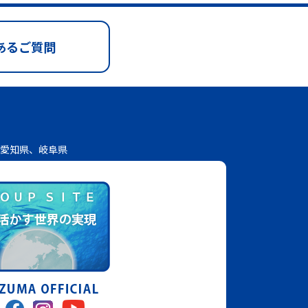
あるご質問
愛知県、岐阜県