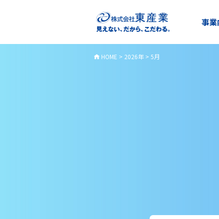
事業
HOME
>
2026年
>
5月