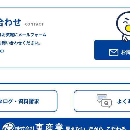
合わせ
CONTACT
はお気軽にメールフォーム
お問い合わせください。
00）
お
タログ・資料請求
よく