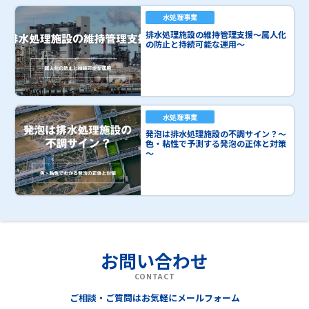
水処理事業
排水処理施設の維持管理支援～属人化
の防止と持続可能な運用～
水処理事業
発泡は排水処理施設の不調サイン？～
色・粘性で予測する発泡の正体と対策
～
お問い合わせ
CONTACT
ご相談・ご質問はお気軽にメールフォーム