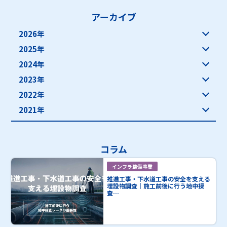
アーカイブ
2026年
2025年
2024年
2023年
2022年
2021年
コラム
インフラ整備事業
推進工事・下水道工事の安全を支える
埋設物調査｜施工前後に行う地中探
査…