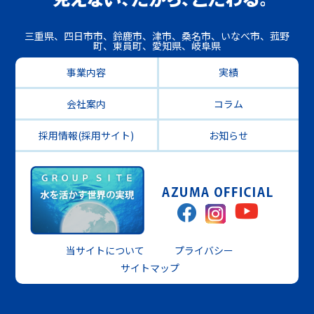
三重県、四日市市、鈴鹿市、津市、桑名市、いなべ市、菰野
町、東員町、愛知県、岐阜県
事業内容
実績
会社案内
コラム
採用情報(採用サイト)
お知らせ
当サイトについて
プライバシー
サイトマップ