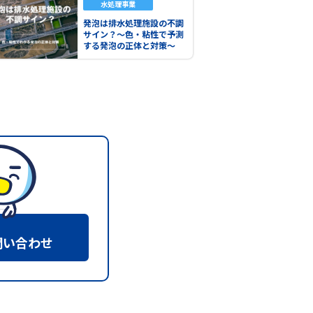
水処理事業
発泡は排水処理施設の不調
サイン？～色・粘性で予測
する発泡の正体と対策～
問い合わせ