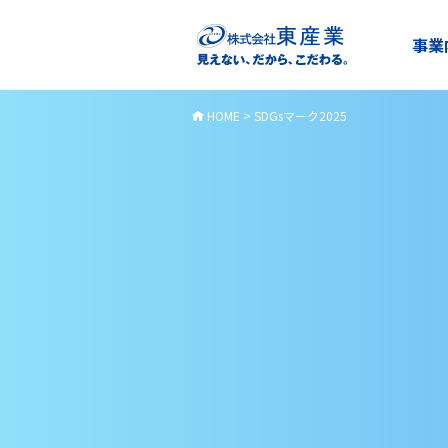
事業
HOME
>
SDGsマーク2025