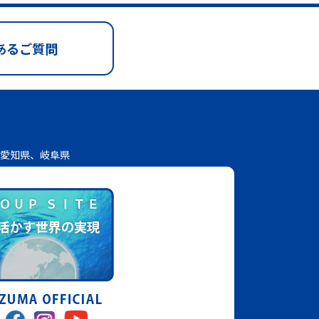
あるご質問
愛知県、岐阜県