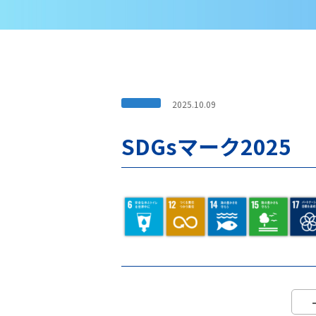
2025.10.09
SDGsマーク2025