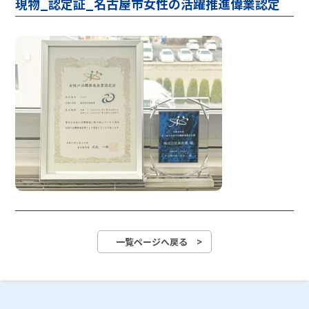
現物_認定証_名古屋市女性の活躍推進偉業認定
一覧ページへ戻る >