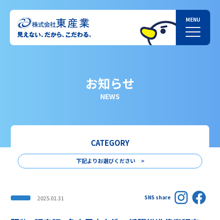
お知らせ
NEWS
CATEGORY
下記よりお選びください >
SNS share
2025.01.31