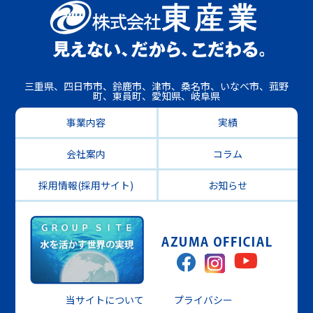
三重県、四日市市、鈴鹿市、津市、桑名市、いなべ市、菰野
町、東員町、愛知県、岐阜県
事業内容
実績
会社案内
コラム
採用情報(採用サイト)
お知らせ
当サイトについて
プライバシー