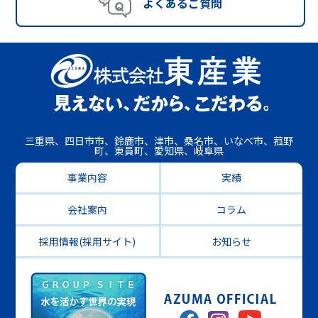
よくあるご質問
三重県、四日市市、鈴鹿市、津市、桑名市、いなべ市、菰野
町、東員町、愛知県、岐阜県
事業内容
実績
会社案内
コラム
採用情報(採用サイト)
お知らせ