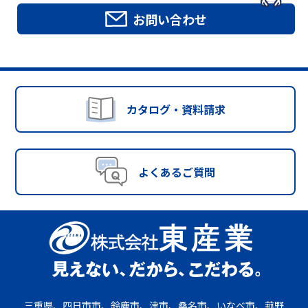
お問い合わせ
カタログ・資料請求
よくあるご質問
三重県、四日市市、鈴鹿市、津市、桑名市、いなべ市、菰野