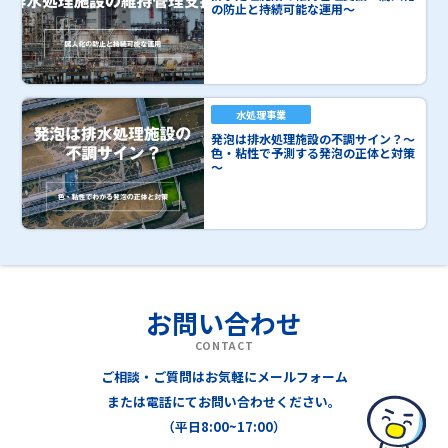
の防止と持続可能な運用～
水処理事業
発泡は排水処理施設の不調サイン？～
色・粘性で予測する発泡の正体と対策
～
お問い合わせ
CONTACT
ご相談・ご質問はお気軽にメールフォーム
または電話にてお問い合わせください。
（平日8:00~17:00）