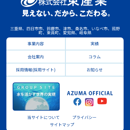
三重県、四日市市、鈴鹿市、津市、桑名市、いなべ市、菰野
町、東員町、愛知県、岐阜県
事業内容
実績
会社案内
コラム
採用情報(採用サイト)
お知らせ
当サイトについて
プライバシー
サイトマップ