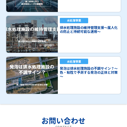
水処理事業
排水処理施設の維持管理支援～属人化
の防止と持続可能な運用～
水処理事業
発泡は排水処理施設の不調サイン？～
色・粘性で予測する発泡の正体と対策
～
お問い合わせ
CONTACT