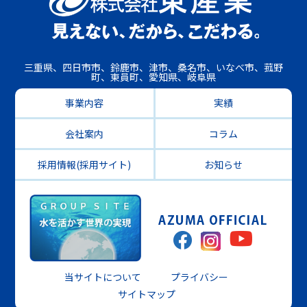
三重県、四日市市、鈴鹿市、津市、桑名市、いなべ市、菰野
町、東員町、愛知県、岐阜県
事業内容
実績
会社案内
コラム
採用情報(採用サイト)
お知らせ
当サイトについて
プライバシー
サイトマップ