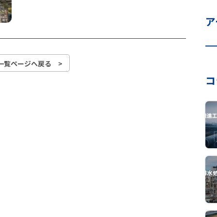
ア
一覧ページへ戻る >
コ