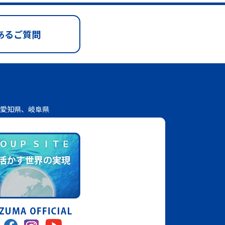
あるご質問
愛知県、岐阜県