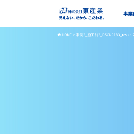
事業
HOME
>
事例2_施工前2_DSCN0183_resize-