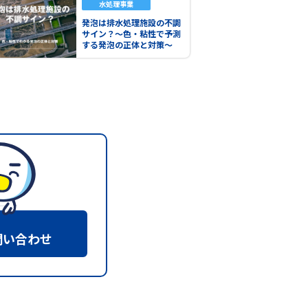
水処理事業
発泡は排水処理施設の不調
サイン？～色・粘性で予測
する発泡の正体と対策～
問い合わせ