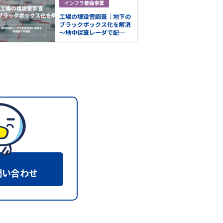
インフラ整備事業
工場の埋設管調査｜地下の
ブラックボックス化を解消
～地中探査レーダで配…
問い合わせ