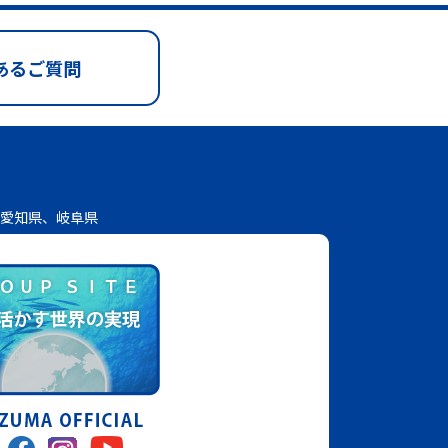
あるご質問
愛知県、岐阜県