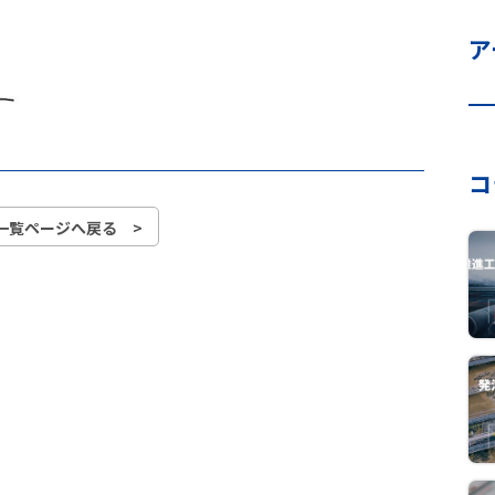
ア
コ
一覧ページへ戻る >