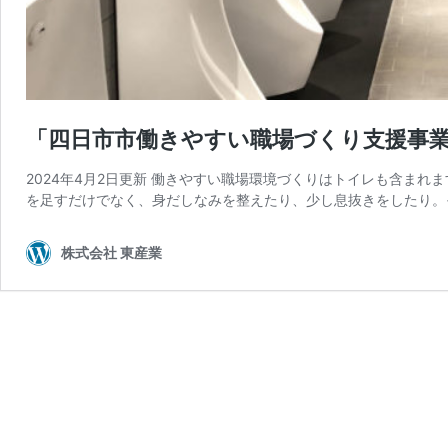
「四日市市働きやすい職場づくり支援事
2024年4月2日更新 働きやすい職場環境づくりはトイレも含まれ
を足すだけでなく、身だしなみを整えたり、少し息抜きをしたり。
株式会社 東産業