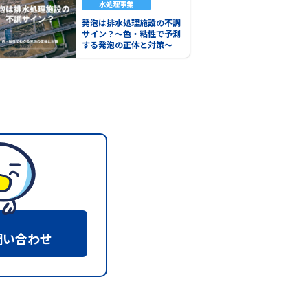
水処理事業
発泡は排水処理施設の不調
サイン？～色・粘性で予測
する発泡の正体と対策～
問い合わせ