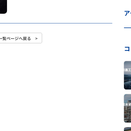
ア
一覧ページへ戻る >
コ