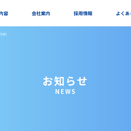
内容
会社案内
採用情報
よくあ
69ab
お知らせ
NEWS