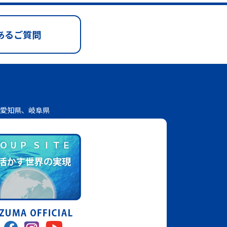
あるご質問
愛知県、岐阜県