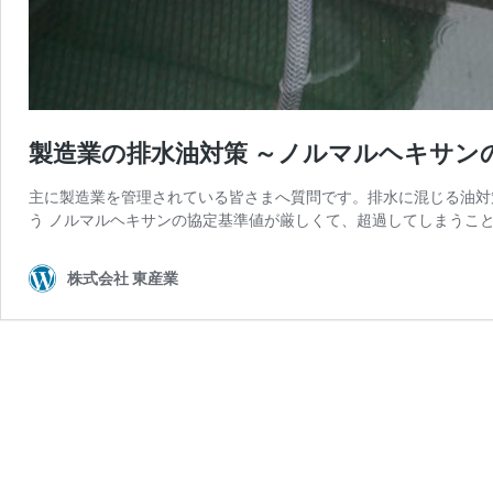
製造業の排水油対策 ～ノルマルヘキサン
主に製造業を管理されている皆さまへ質問です。排水に混じる油対
う ノルマルヘキサンの協定基準値が厳しくて、超過してしまうこと
株式会社 東産業