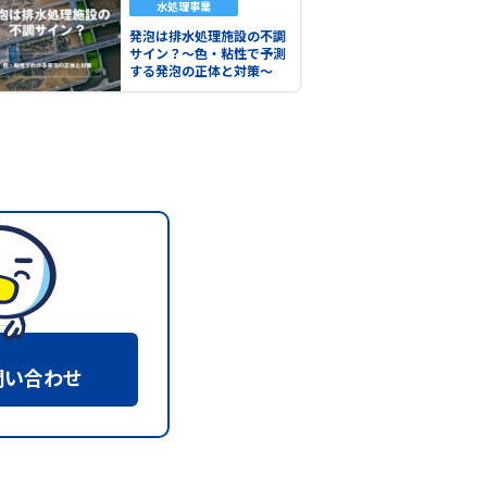
水処理事業
発泡は排水処理施設の不調
サイン？～色・粘性で予測
する発泡の正体と対策～
問い合わせ