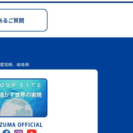
あるご質問
愛知県、岐阜県