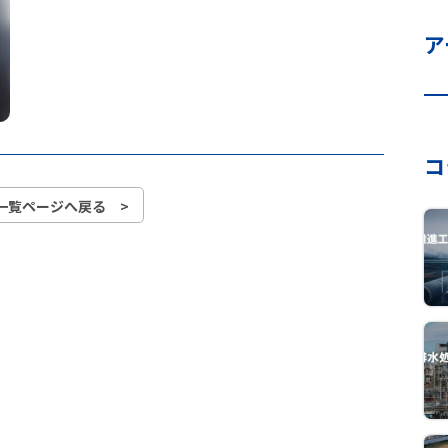
ア
コ
一覧ページへ戻る >