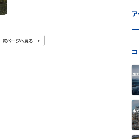
ア
一覧ページへ戻る >
コ