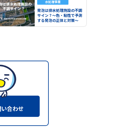
水処理事業
発泡は排水処理施設の不調
サイン？～色・粘性で予測
する発泡の正体と対策～
問い合わせ