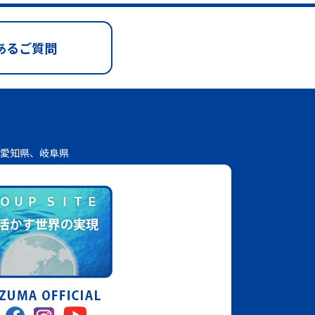
あるご質問
愛知県、岐阜県