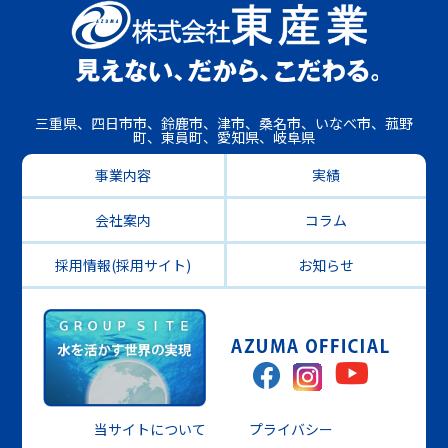
三重県、四日市市、鈴鹿市、津市、桑名市、いなべ市、菰野
町、東員町、愛知県、岐阜県
事業内容
実績
会社案内
コラム
採用情報(採用サイト)
お知らせ
当サイトについて
プライバシー