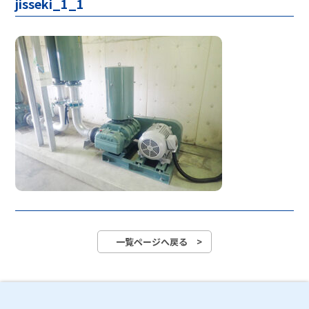
jisseki_1_1
一覧ページへ戻る >