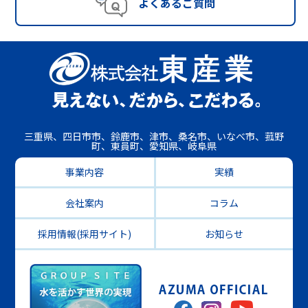
よくあるご質問
三重県、四日市市、鈴鹿市、津市、桑名市、いなべ市、菰野
町、東員町、愛知県、岐阜県
事業内容
実績
会社案内
コラム
採用情報(採用サイト)
お知らせ