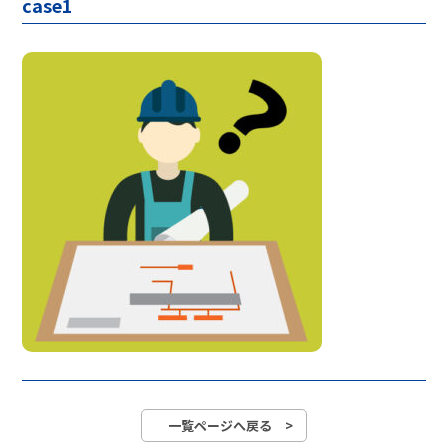
case1
一覧ページへ戻る >