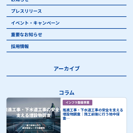
プレスリリース
イベント・キャンペーン
重要なお知らせ
採用情報
アーカイブ
コラム
インフラ整備事業
推進工事・下水道工事の安全を支える
埋設物調査｜施工前後に行う地中探
査…