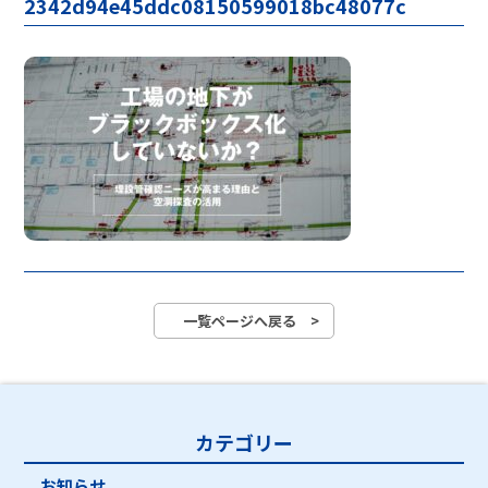
2342d94e45ddc08150599018bc48077c
一覧ページへ戻る >
カテゴリー
お知らせ