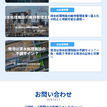
水処理事業
排水処理施設の維持管理支援～属人化
の防止と持続可能な運用～
水処理事業
発泡は排水処理施設の不調サイン？～
色・粘性で予測する発泡の正体と対策
～
お問い合わせ
CONTACT
ご相談・ご質問はお気軽にメールフォーム