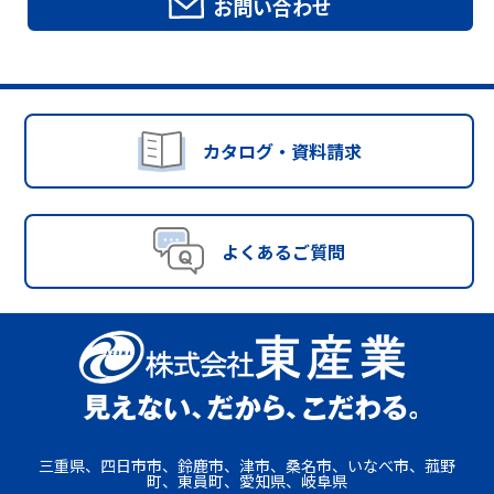
お問い合わせ
カタログ・資料請求
よくあるご質問
三重県、四日市市、鈴鹿市、津市、桑名市、いなべ市、菰野
町、東員町、愛知県、岐阜県