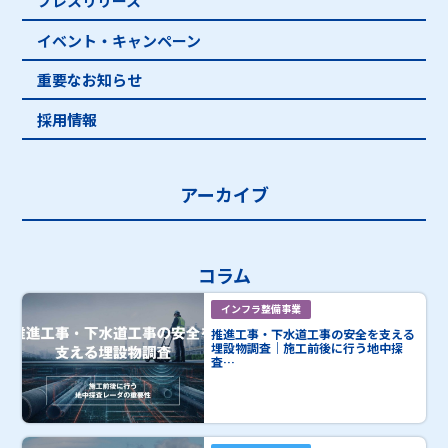
プレスリリース
イベント・キャンペーン
重要なお知らせ
採用情報
アーカイブ
コラム
インフラ整備事業
推進工事・下水道工事の安全を支える
埋設物調査｜施工前後に行う地中探
査…