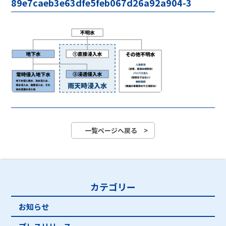
89e7caeb3e63dfe5feb067d26a92a904-3
一覧ページへ戻る >
カテゴリー
お知らせ