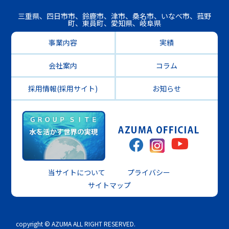
三重県、四日市市、鈴鹿市、津市、桑名市、いなべ市、菰野
町、東員町、愛知県、岐阜県
事業内容
実績
会社案内
コラム
採用情報(採用サイト)
お知らせ
当サイトについて
プライバシー
サイトマップ
copyright © AZUMA ALL RIGHT RESERVED.