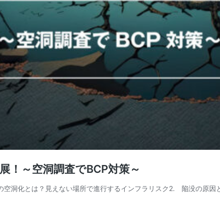
展！～空洞調査でBCP対策～
下の空洞化とは？見えない場所で進行するインフラリスク2. 陥没の原