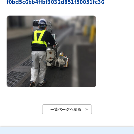
f0bd5c6bb4ffbf3032d851f50051fc36
一覧ページへ戻る >