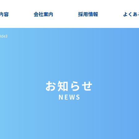
内容
会社案内
採用情報
よくあ
3de3
お知らせ
NEWS