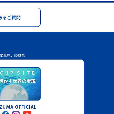
あるご質問
愛知県、岐阜県