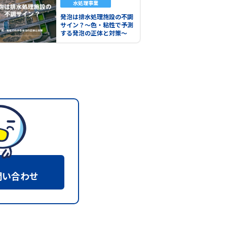
水処理事業
発泡は排水処理施設の不調
サイン？～色・粘性で予測
する発泡の正体と対策～
問い合わせ